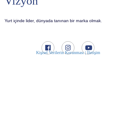
Vizyon
Yurt içinde lider, dünyada tanınan bir marka olmak.
Kişisel Verilerin Korunması |
İletişim