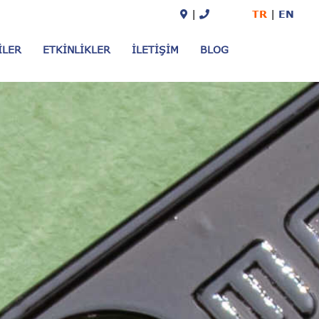
TR
EN
ILER
ETKINLIKLER
İLETIŞIM
BLOG