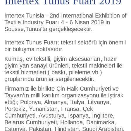
Intertex Tunus Fuarı 2019
Intertex Tunisia - 2nd International Exhibition of
Textile Industry Fuarı 4 - 6 Nisan 2019 in
Sousse,Tunus'ta gerçekleşecektir.
Intertex Tunus Fuarı; tekstil sektörü için önemli
bir buluşma noktasıdır.
Kumaş, ev tekstili, giyim aksesuarları, hazır
giyim yan sanayi ürünleri, tekstil makineleri ile
tekstil hizmetleri ( baskı, pileleme vb.)
gruplarında ürünler sergilenecektir.
Firmamız ile birlikte Çin Halk Cumhuriyeti ve
Tayvan’ın milli katılım organizasyonu ile iştirak
ettiği; Polonya, Almanya, İtalya, Litvanya,
Portekiz, Yunanistan, Fransa, Çek
Cumhuriyeti, Avusturya, İspanya, İngiltere,
Belarus Cumhuriyeti, Hollanda, Danimarka,
Estonya, Pakistan, Hindistan, Suudi Arabistan,