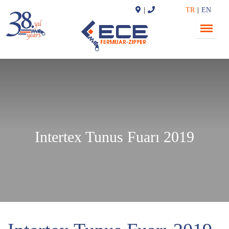
TR
EN
Intertex Tunus Fuarı 2019